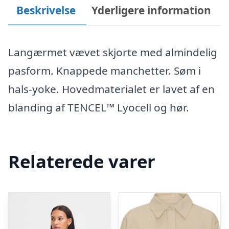
Beskrivelse
Yderligere information
Langærmet vævet skjorte med almindelig
pasform. Knappede manchetter. Søm i
hals-yoke. Hovedmaterialet er lavet af en
blanding af TENCEL™ Lyocell og hør.
Relaterede varer