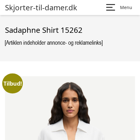
Skjorter-til-damer.dk
Menu
Sadaphne Shirt 15262
Tilbud!