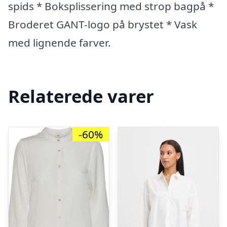
spids * Boksplissering med strop bagpå *
Broderet GANT-logo på brystet * Vask
med lignende farver.
Relaterede varer
-60%