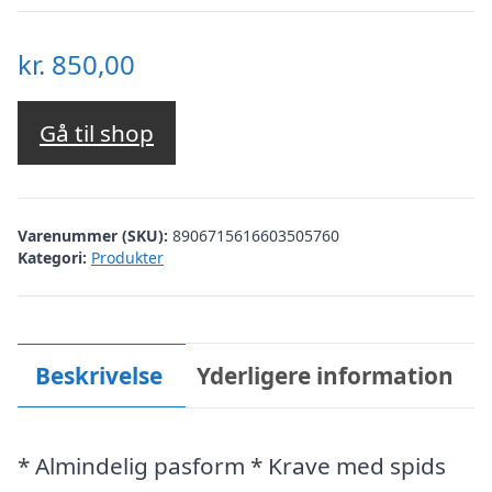
kr.
850,00
Gå til shop
Varenummer (SKU):
8906715616603505760
Kategori:
Produkter
Beskrivelse
Yderligere information
* Almindelig pasform * Krave med spids