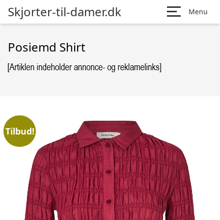
Skjorter-til-damer.dk
Menu
Posiemd Shirt
Tilbud!