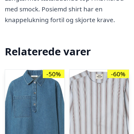
med smock. Posiemd shirt har en
knappelukning fortil og skjorte krave.
Relaterede varer
-50%
-60%