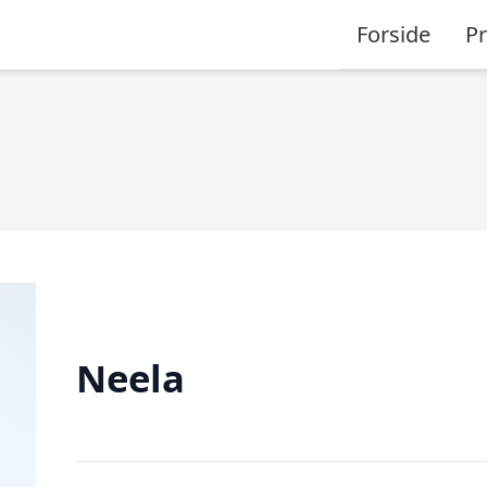
Forside
P
Neela