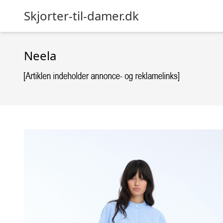
Skjorter-til-damer.dk
Neela