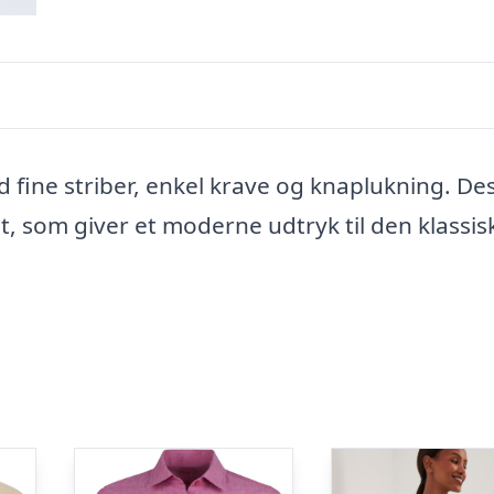
 fine striber, enkel krave og knaplukning. De
, som giver et moderne udtryk til den klassis