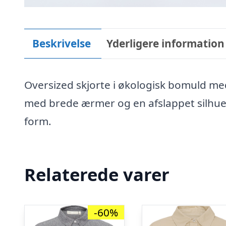
Beskrivelse
Yderligere information
Oversized skjorte i økologisk bomuld med
med brede ærmer og en afslappet silhuet
form.
Relaterede varer
-60%