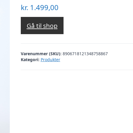
kr.
1.499,00
Gå til shop
Varenummer (SKU):
8906718121348758867
Kategori:
Produkter