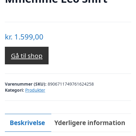
kr.
1.599,00
Gå til shop
Varenummer (SKU):
8906711749761624258
Kategori:
Produkter
Beskrivelse
Yderligere information