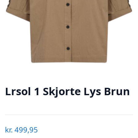
Lrsol 1 Skjorte Lys Brun
kr.
499,95