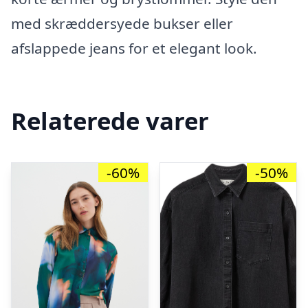
med skræddersyede bukser eller
afslappede jeans for et elegant look.
Relaterede varer
-60%
-50%