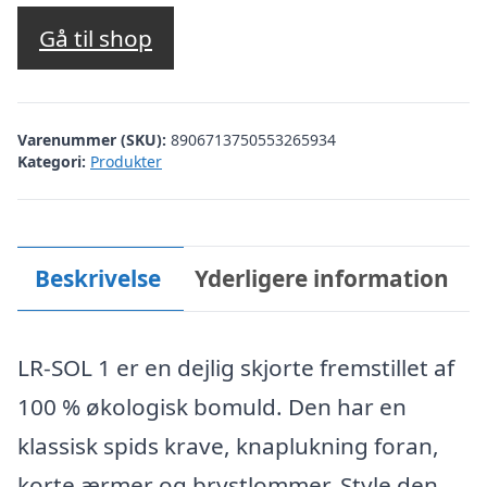
Gå til shop
Varenummer (SKU):
8906713750553265934
Kategori:
Produkter
Beskrivelse
Yderligere information
LR-SOL 1 er en dejlig skjorte fremstillet af
100 % økologisk bomuld. Den har en
klassisk spids krave, knaplukning foran,
korte ærmer og brystlommer. Style den