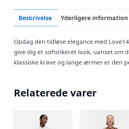
Beskrivelse
Yderligere information
Opdag den tidløse elegance med Love1426
give dig et sofistikeret look, uanset om 
klassiske krave og lange ærmer er den perf
Relaterede varer