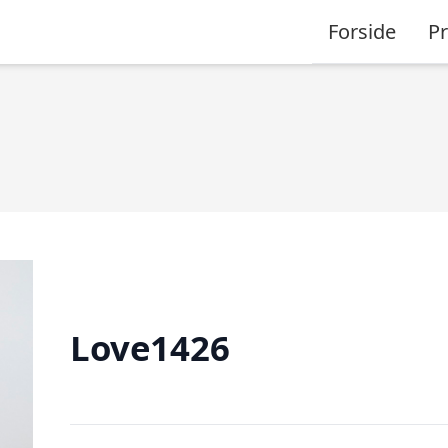
Forside
P
Love1426