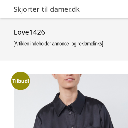
Skjorter-til-damer.dk
Love1426
Tilbud!