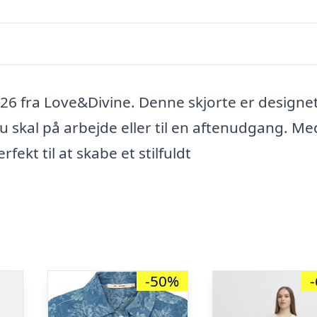
 fra Love&Divine. Denne skjorte er designet 
du skal på arbejde eller til en aftenudgang. Me
ekt til at skabe et stilfuldt
-50%