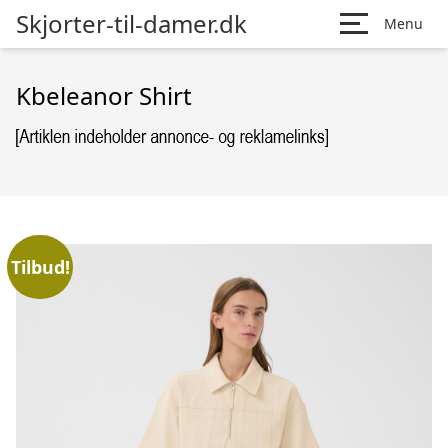
Skjorter-til-damer.dk
Menu
Kbeleanor Shirt
Tilbud!