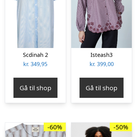
Scdinah 2
Isteash3
kr.
349,95
kr.
399,00
Gå til shop
Gå til shop
-60%
-50%