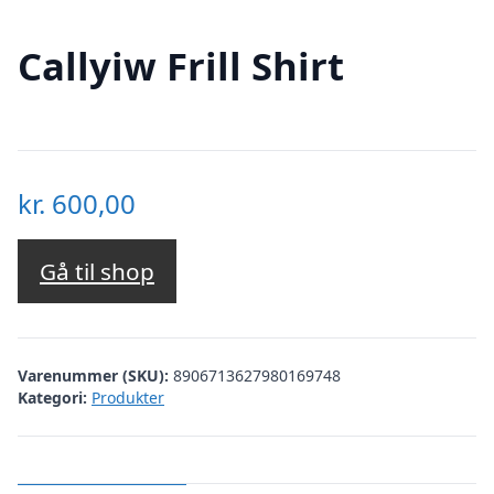
Callyiw Frill Shirt
kr.
600,00
Gå til shop
Varenummer (SKU):
8906713627980169748
Kategori:
Produkter