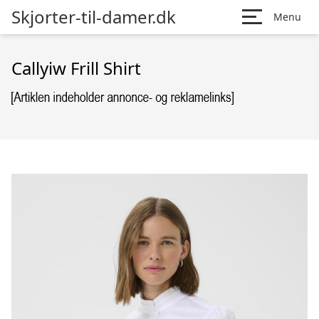
Skjorter-til-damer.dk
Menu
Callyiw Frill Shirt