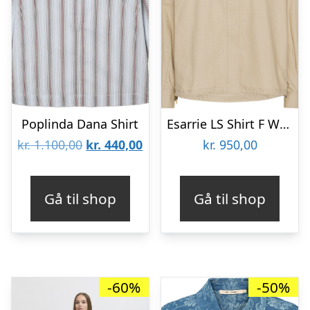
Poplinda Dana Shirt
Esarrie LS Shirt F Windy Sand Dunes, Size M
Den
Den
kr.
1.100,00
kr.
440,00
kr.
950,00
oprindelige
aktuelle
pris
pris
Gå til shop
Gå til shop
var:
er:
kr. 1.100,00.
kr. 440,00.
-60%
-50%