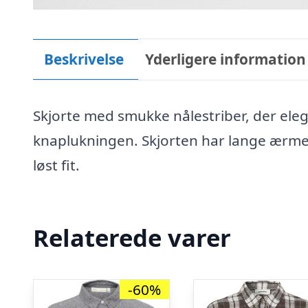
Beskrivelse
Yderligere information
Skjorte med smukke nålestriber, der elega
knaplukningen. Skjorten har lange ærme
løst fit.
Relaterede varer
-60%