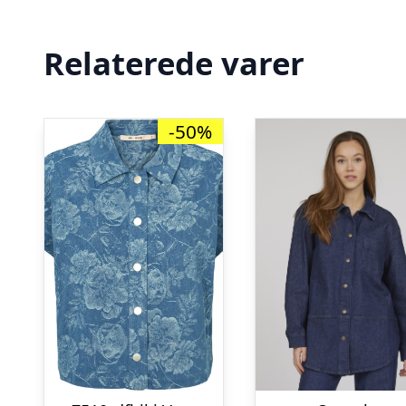
Relaterede varer
-50%