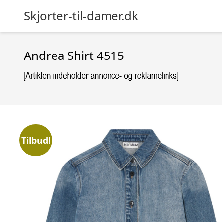
Skjorter-til-damer.dk
Andrea Shirt 4515
Tilbud!