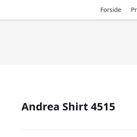
Forside
P
Andrea Shirt 4515