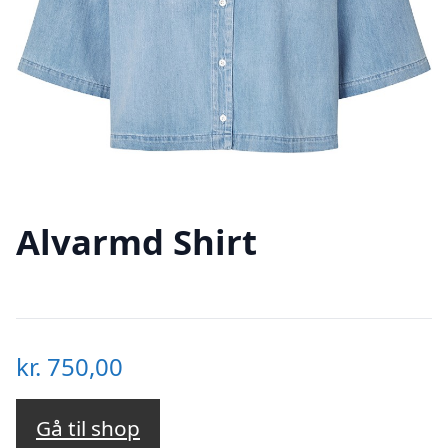
Alvarmd Shirt
kr.
750,00
Gå til shop