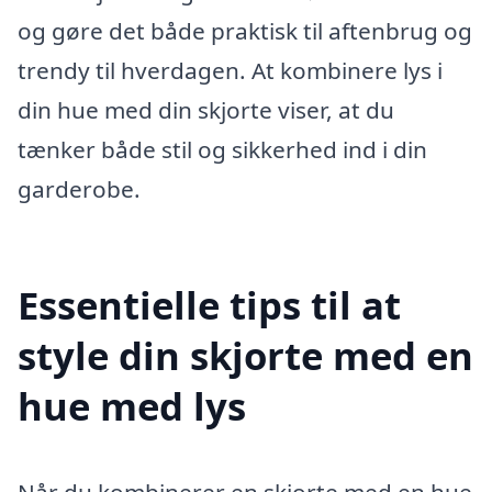
og gøre det både praktisk til aftenbrug og
trendy til hverdagen. At kombinere lys i
din hue med din skjorte viser, at du
tænker både stil og sikkerhed ind i din
garderobe.
Essentielle tips til at
style din skjorte med en
hue med lys
Når du kombinerer en skjorte med en hue