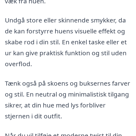
væk fra huen.
Undgå store eller skinnende smykker, da
de kan forstyrre huens visuelle effekt og
skabe rod i din stil. En enkel taske eller et
ur kan give praktisk funktion og stil uden
overflod.
Tænk også på skoens og buksernes farver
og stil. En neutral og minimalistisk tilgang
sikrer, at din hue med lys forbliver
stjernen i dit outfit.
Når du vil tilføje et moderne twist til din