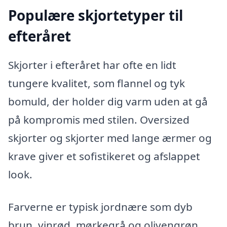
Populære skjortetyper til
efteråret
Skjorter i efteråret har ofte en lidt
tungere kvalitet, som flannel og tyk
bomuld, der holder dig varm uden at gå
på kompromis med stilen. Oversized
skjorter og skjorter med lange ærmer og
krave giver et sofistikeret og afslappet
look.
Farverne er typisk jordnære som dyb
brun, vinrød, mørkegrå og olivengrøn,